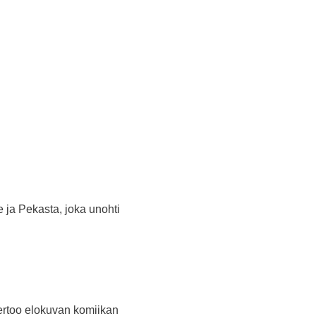
 ja Pekasta, joka unohti
kertoo elokuvan komiikan