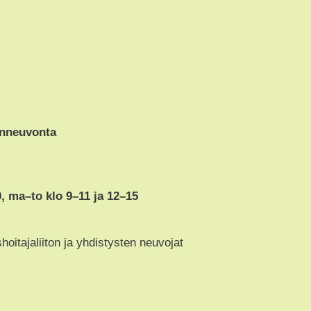
inneuvonta
0, ma–to klo 9–11 ja 12–15
itajaliiton ja yhdistysten neuvojat