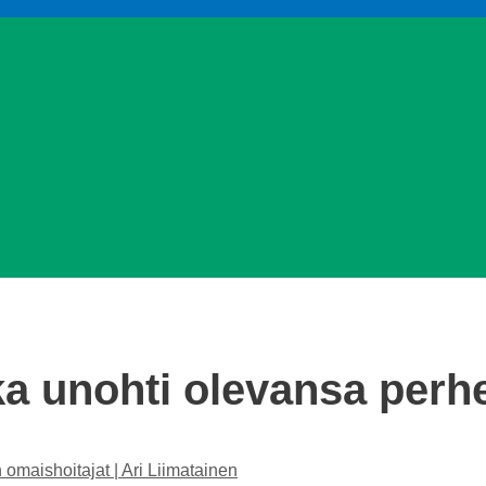
a unohti olevansa perh
omaishoitajat | Ari Liimatainen