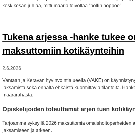
keskikesän juhlaa, mittumaaria toivottaa ”pollin poppoo”
Tukena arjessa -hanke tukee o
maksuttomiin kotikäynteihin
2.6.2026
Vantaan ja Keravan hyvinvointialueella (VAKE) on käynnistyn
jaksamista sekä ennalta ehkäistä kuormittavia tilanteita. Han
määrärahasta.
Opiskelijoiden toteuttamat arjen tuen kotikäyn
Tarjoamme syksyllä 2026 maksuttomia omaishoitoperheiden ark
jaksamiseen ja arkeen.