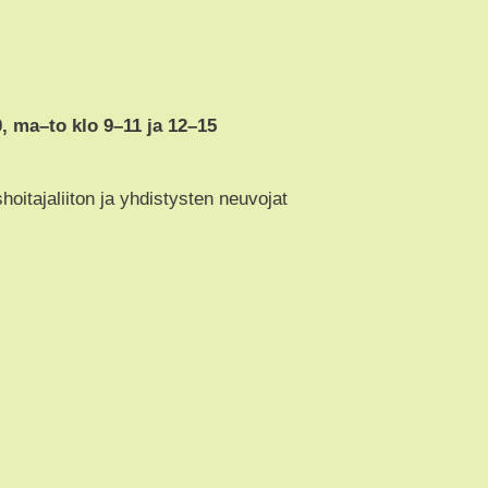
0, ma–to klo 9–11 ja 12–15
itajaliiton ja yhdistysten neuvojat