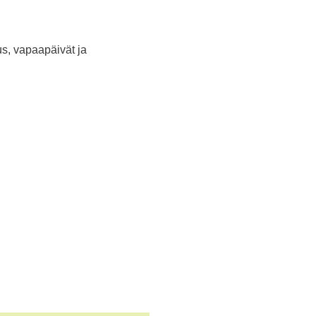
us, vapaapäivät ja