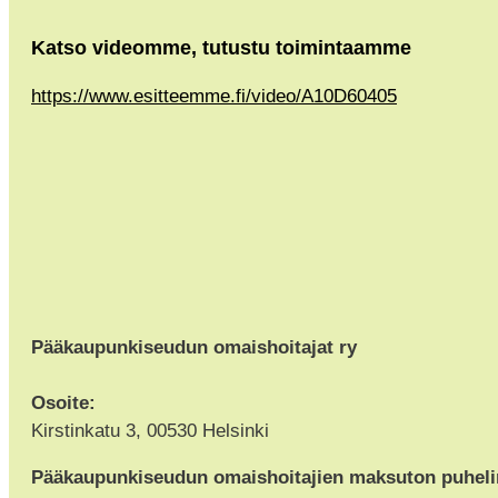
Print
Katso videomme, tutustu toimintaamme
https://www.esitteemme.fi/video/A10D60405
Pääkaupunkiseudun omaishoitajat ry
Osoite:
Kirstinkatu 3, 00530 Helsinki
Pääkaupunkiseudun omaishoitajien maksuton puhel