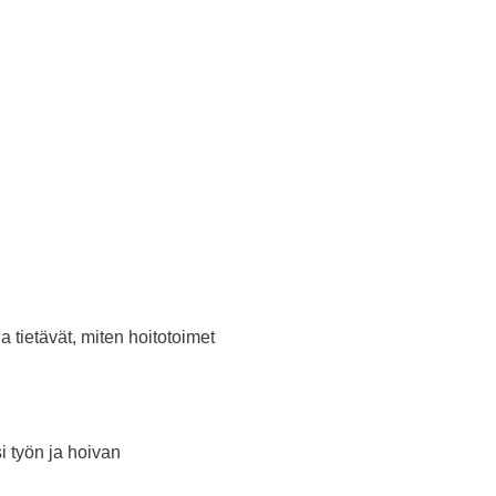
 tietävät, miten hoitotoimet
 työn ja hoivan