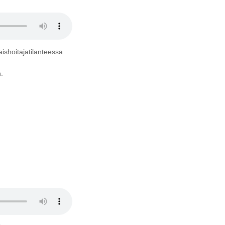
ishoitajatilanteessa
.