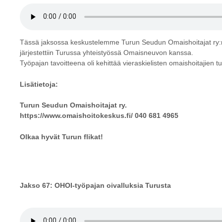
Tässä jaksossa keskustelemme Turun Seudun Omaishoitajat ry:n 
järjestettiin Turussa yhteistyössä Omaisneuvon kanssa.
Työpajan tavoitteena oli kehittää vieraskielisten omaishoitajien tu
Lisätietoja:
Turun Seudun Omaishoitajat ry.
https://www.omaishoitokeskus.fi
/
040 681 4965
Olkaa hyvät Turun flikat!
Jakso 67:
OHOI-työpajan oivalluksia Turusta