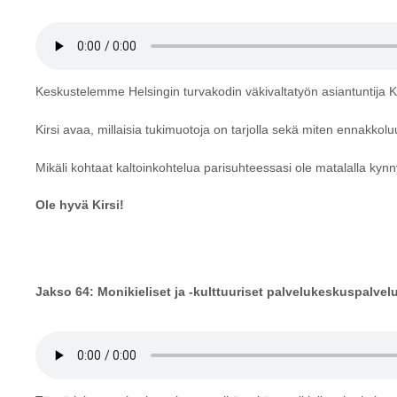
Keskustelemme Helsingin turvakodin väkivaltatyön asiantuntija K
Kirsi avaa, millaisia tukimuotoja on tarjolla sekä miten ennakkol
Mikäli kohtaat kaltoinkohtelua parisuhteessasi ole matalalla kyn
Ole hyvä Kirsi!
Jakso 64: Monikieliset ja -kulttuuriset palvelukeskuspalvelu