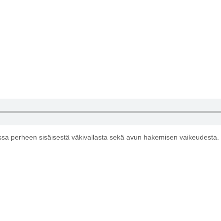
sa perheen sisäisestä väkivallasta sekä avun hakemisen vaikeudesta.