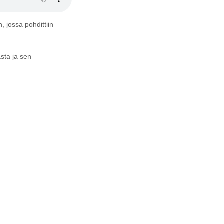
 jossa pohdittiin
sta ja sen