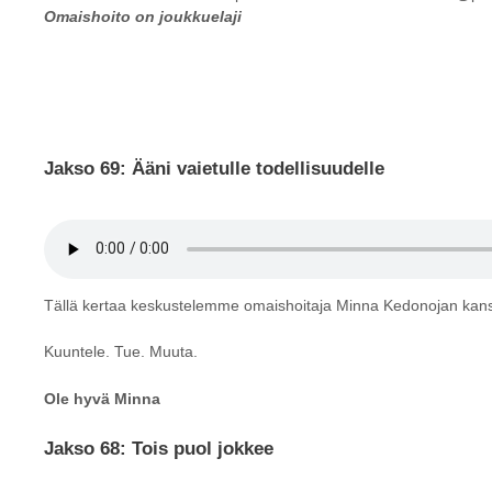
Omaishoito on joukkuelaji
Jakso 69: Ääni vaietulle todellisuudelle
Tällä kertaa keskustelemme omaishoitaja Minna Kedonojan kans
Kuuntele. Tue. Muuta.
Ole hyvä Minna
Jakso 68:
Tois puol jokkee