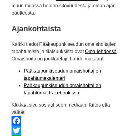
muun muassa hoidon sitovuudesta ja oman ajan
puutteesta.
Ajankohtaista
Kaikki tiedot Pääkaupunkiseudun omaishoitajien
tapahtumista ja tilaisuuksista ovat
Oma-lehdessä
.
Omaishoito on joukkuelaji. Lähde mukaan!
Pääkaupunkiseudun omaishoitajien
tapahtumakalenteri
Pääkaupunkiseudun omaishoitajien
tapahtumat Facebookissa
Klikkaa sivu sosiaaliseen mediaan. Kiitos että
välität!
Facebook