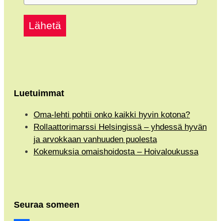
Lähetä
Luetuimmat
Oma-lehti pohtii onko kaikki hyvin kotona?
Rollaattorimarssi Helsingissä – yhdessä hyvän
ja arvokkaan vanhuuden puolesta
Kokemuksia omaishoidosta – Hoivaloukussa
Seuraa someen