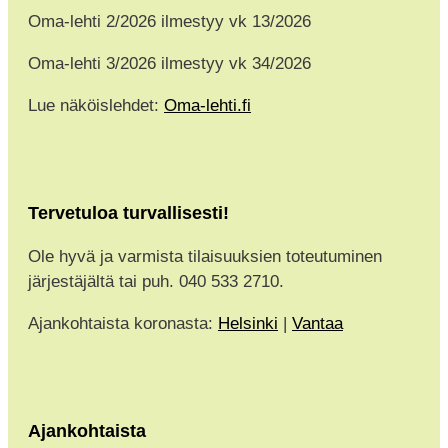
Oma-lehti 2/2026 ilmestyy vk 13/2026
Oma-lehti 3/2026 ilmestyy vk 34/2026
Lue näköislehdet:
Oma-lehti.fi
Tervetuloa turvallisesti!
Ole hyvä ja varmista tilaisuuksien toteutuminen
järjestäjältä tai puh. 040 533 2710.
Ajankohtaista koronasta:
Helsinki
|
Vantaa
Ajankohtaista