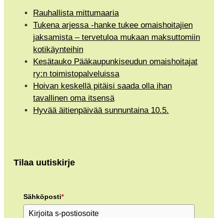
Rauhallista mittumaaria
Tukena arjessa -hanke tukee omaishoitajien
jaksamista – tervetuloa mukaan maksuttomiin
kotikäynteihin
Kesätauko Pääkaupunkiseudun omaishoitajat
ry:n toimistopalveluissa
Hoivan keskellä pitäisi saada olla ihan
tavallinen oma itsensä
Hyvää äitienpäivää sunnuntaina 10.5.
Tilaa uutiskirje
Sähköposti
*