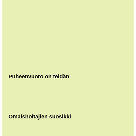
Puheenvuoro on teidän
Omaishoitajien suosikki