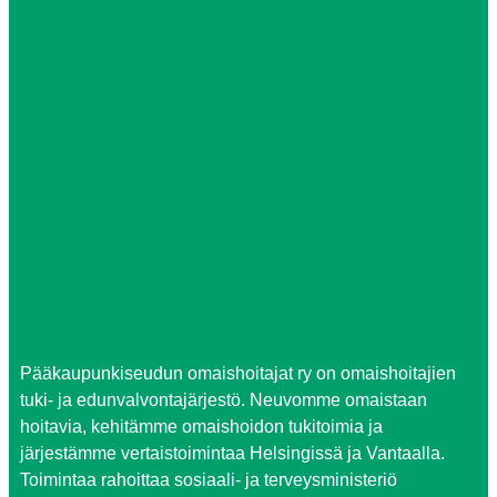
Pääkaupunkiseudun omaishoitajat ry on omaishoitajien
tuki- ja edunvalvontajärjestö. Neuvomme omaistaan
hoitavia, kehitämme omaishoidon tukitoimia ja
järjestämme vertaistoimintaa Helsingissä ja Vantaalla.
Toimintaa rahoittaa sosiaali- ja terveysministeriö