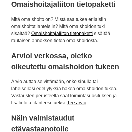
Omaishoitajaliiton tietopaketti
Mitä omaishoito on? Mistä saa tukea erilaisiin
omaishoitotilanteisiin? Mitä omaishoidon tuki
sisältää?
Omaishoitajaliiton tietopaketti
sisältää
rautaisen annoksen tietoa omaishoidosta.
Arvioi verkossa, oletko
oikeutettu omaishoidon tukeen
Arvio auttaa selvittämään, onko sinulla tai
läheiselläsi edellytyksiä hakea omaishoidon tukea.
Vastausten perusteella saat toimintasuosituksen ja
lisätietoja tilanteesi tueksi.
Tee arvio
Näin valmistaudut
etävastaanotolle