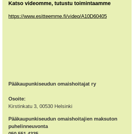
Katso videomme, tutustu toimintaamme
https://www.esitteemme.fi/video/A10D60405
Pääkaupunkiseudun omaishoitajat ry
Osoite:
Kirstinkatu 3, 00530 Helsinki
Pääkaupunkiseudun omaishoitajien maksuton
puhelinneuvonta
050 551 4335,