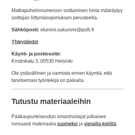
Matkapuhelinnumeroon soittamisen hinta määräytyy
soittajan liittymäsopimuksen perusteella.
Sähköposti:
etunimi.sukunimi@polli.fi
Yhteystiedot
Käynti- ja postiosoite:
Kirstinkatu 3, 00530 Helsinki
Ole ystävällinen ja varmista ennen käyntiä, että
tarvitsemasi työntekijä on paikalla.
Tutustu materiaaleihin
Pääkaupunkiseudun omaishoitajat julkaisee
runsaasti materiaalia
suomeksi
ja
vierailla kielillä
.