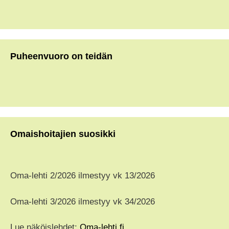
Puheenvuoro on teidän
Omaishoitajien suosikki
Oma-lehti 2/2026 ilmestyy vk 13/2026
Oma-lehti 3/2026 ilmestyy vk 34/2026
Lue näköislehdet:
Oma-lehti.fi