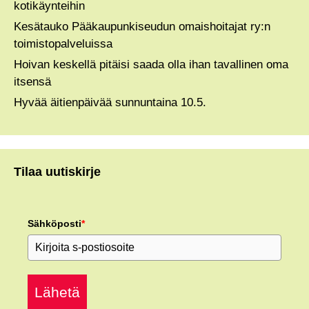
kotikäynteihin
Kesätauko Pääkaupunkiseudun omaishoitajat ry:n
toimistopalveluissa
Hoivan keskellä pitäisi saada olla ihan tavallinen oma
itsensä
Hyvää äitienpäivää sunnuntaina 10.5.
Tilaa uutiskirje
Sähköposti
*
Lähetä