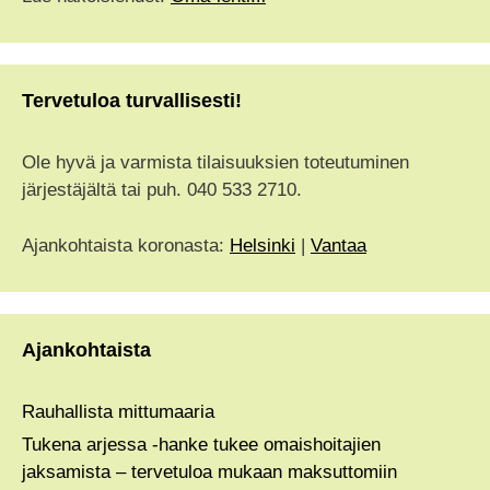
Tervetuloa turvallisesti!
Ole hyvä ja varmista tilaisuuksien toteutuminen
järjestäjältä tai puh. 040 533 2710.
Ajankohtaista koronasta:
Helsinki
|
Vantaa
Ajankohtaista
Rauhallista mittumaaria
Tukena arjessa -hanke tukee omaishoitajien
jaksamista – tervetuloa mukaan maksuttomiin