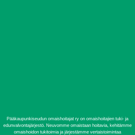
Pääkaupunkiseudun omaishoitajat ry on omaishoitajien tuki- ja
edunvalvontajärjestö. Neuvomme omaistaan hoitavia, kehitämme
omaishoidon tukitoimia ja järjestämme vertaistoimintaa