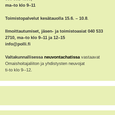
ma–to klo 9–11
Toimistopalvelut kesätauolla 15.6. – 10.8
.
Ilmoittautumiset, jäsen- ja toimistoasiat 040 533
2710, ma–to klo 9–11 ja 12–15
info@polli.fi
Valtakunnallisessa
neuvontachatissa
vastaavat
Omaishoitajaliiton ja yhdistysten neuvojat
ti-to klo 9--12.