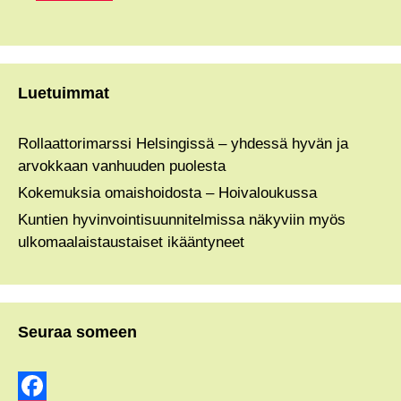
Luetuimmat
Rollaattorimarssi Helsingissä – yhdessä hyvän ja
arvokkaan vanhuuden puolesta
Kokemuksia omaishoidosta – Hoivaloukussa
Kuntien hyvinvointisuunnitelmissa näkyviin myös
ulkomaalaistaustaiset ikääntyneet
Seuraa someen