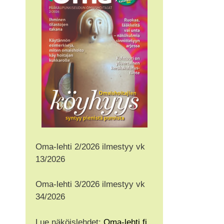
Oma-lehti 2/2026 ilmestyy vk
13/2026
Oma-lehti 3/2026 ilmestyy vk
34/2026
Lue näköislehdet:
Oma-lehti.fi