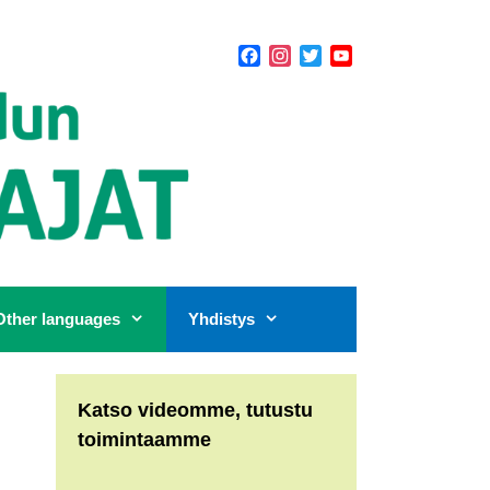
Facebook
Instagram
Twitter
YouTube
Channel
Other languages
Yhdistys
Katso videomme, tutustu
toimintaamme