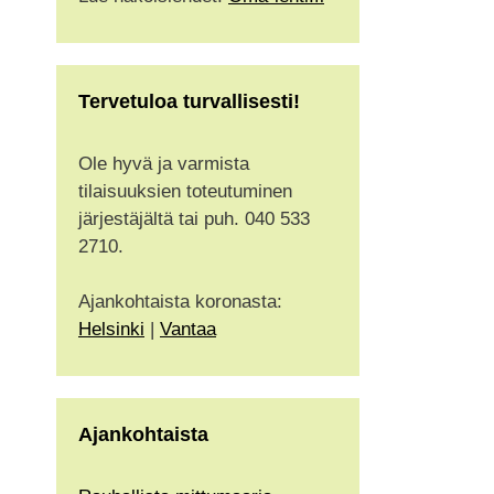
Tervetuloa turvallisesti!
Ole hyvä ja varmista
tilaisuuksien toteutuminen
järjestäjältä tai puh. 040 533
2710.
Ajankohtaista koronasta:
Helsinki
|
Vantaa
Ajankohtaista