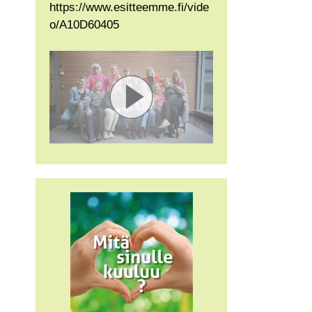
https://www.esitteemme.fi/vide
o/A10D60405