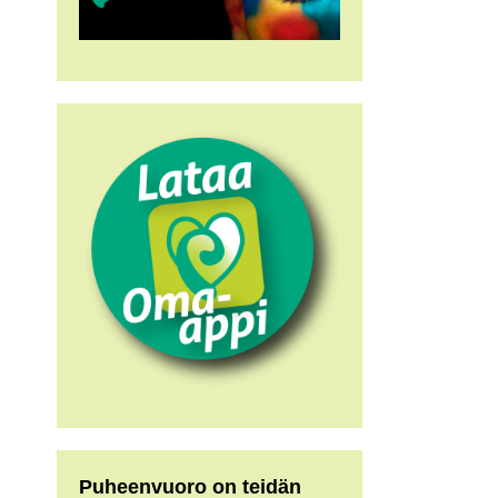
Puheenvuoro on teidän