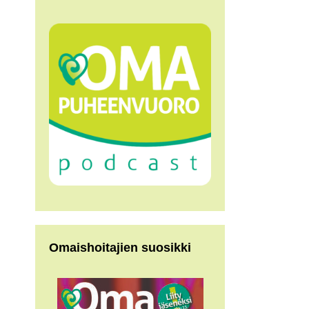
Omaishoitajien suosikki