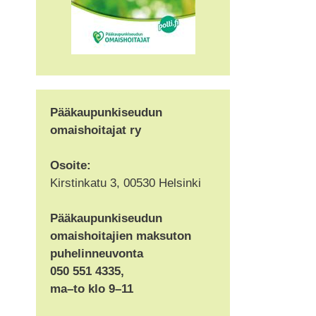
Pääkaupunkiseudun
omaishoitajat ry
Osoite:
Kirstinkatu 3, 00530 Helsinki
Pääkaupunkiseudun
omaishoitajien maksuton
puhelinneuvonta
050 551 4335,
ma–to klo 9–11