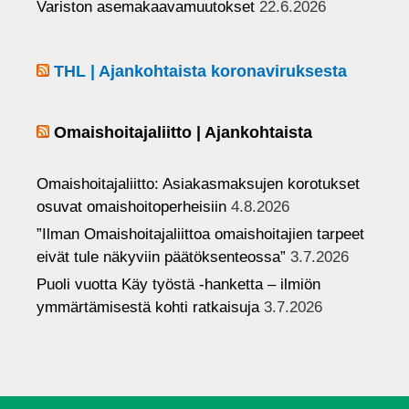
Variston asemakaavamuutokset
22.6.2026
THL | Ajankohtaista koronaviruksesta
Omaishoitajaliitto | Ajankohtaista
Omaishoitajaliitto: Asiakasmaksujen korotukset
osuvat omaishoitoperheisiin
4.8.2026
”Ilman Omaishoitajaliittoa omaishoitajien tarpeet
eivät tule näkyviin päätöksenteossa”
3.7.2026
Puoli vuotta Käy työstä -hanketta – ilmiön
ymmärtämisestä kohti ratkaisuja
3.7.2026