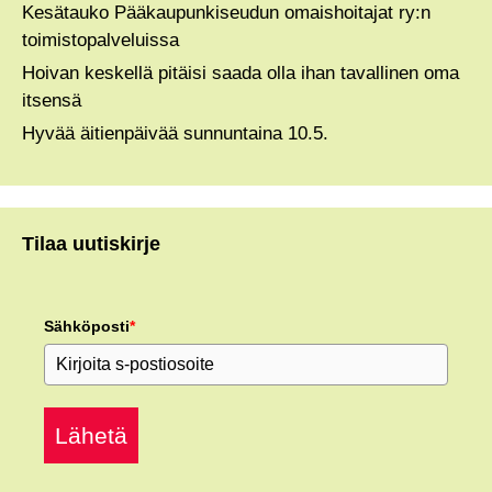
Kesätauko Pääkaupunkiseudun omaishoitajat ry:n
toimistopalveluissa
Hoivan keskellä pitäisi saada olla ihan tavallinen oma
itsensä
Hyvää äitienpäivää sunnuntaina 10.5.
Tilaa uutiskirje
Sähköposti
*
Lähetä