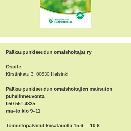
Pääkaupunkiseudun omaishoitajat ry
Osoite:
Kirstinkatu 3, 00530 Helsinki
Pääkaupunkiseudun omaishoitajien maksuton
puhelinneuvonta
050 551 4335,
ma–to klo 9–11
Toimistopalvelut kesätauolla 15.6. – 10.8
.