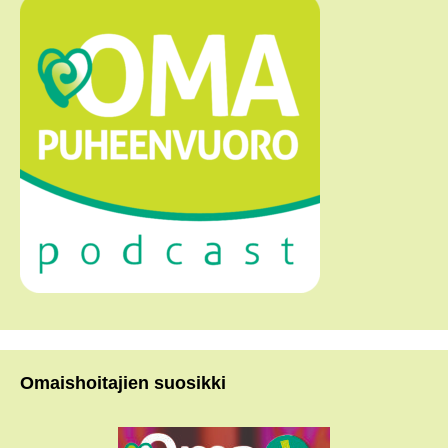
Omaishoitajien suosikki