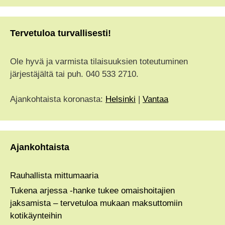
Tervetuloa turvallisesti!
Ole hyvä ja varmista tilaisuuksien toteutuminen
järjestäjältä tai puh. 040 533 2710.
Ajankohtaista koronasta:
Helsinki
|
Vantaa
Ajankohtaista
Rauhallista mittumaaria
Tukena arjessa -hanke tukee omaishoitajien
jaksamista – tervetuloa mukaan maksuttomiin
kotikäynteihin