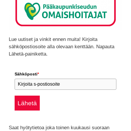
Lue uutiset ja vinkit ennen muita! Kirjoita
sähköpostiosoite alla olevaan kenttään. Napauta
Lähetä-painiketta.
Sähköposti
*
Lähetä
Saat hyötytietoa joka toinen kuukausi suoraan