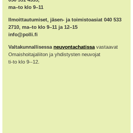
ma–to klo 9–11
Ilmoittautumiset, jäsen- ja toimistoasiat 040 533
2710, ma–to klo 9–11 ja 12–15
info@polli.fi
Valtakunnallisessa
neuvontachatissa
vastaavat
Omaishoitajaliiton ja yhdistysten neuvojat
ti-to klo 9--12.