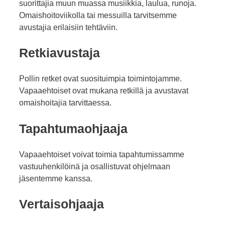
suorittajia muun muassa musiikkia, laulua, runoja.
Omaishoitoviikolla tai messuilla tarvitsemme
avustajia erilaisiin tehtäviin.
Retkiavustaja
Pollin retket ovat suosituimpia toimintojamme.
Vapaaehtoiset ovat mukana retkillä ja avustavat
omaishoitajia tarvittaessa.
Tapahtumaohjaaja
Vapaaehtoiset voivat toimia tapahtumissamme
vastuuhenkilöinä ja osallistuvat ohjelmaan
jäsentemme kanssa.
Vertaisohjaaja