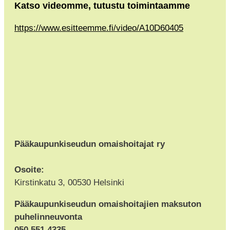
Katso videomme, tutustu toimintaamme
https://www.esitteemme.fi/video/A10D60405
Pääkaupunkiseudun omaishoitajat ry
Osoite:
Kirstinkatu 3, 00530 Helsinki
Pääkaupunkiseudun omaishoitajien maksuton
puhelinneuvonta
050 551 4335,