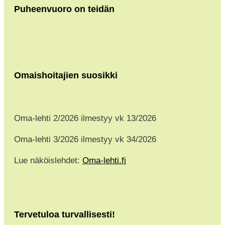
Puheenvuoro on teidän
Omaishoitajien suosikki
Oma-lehti 2/2026 ilmestyy vk 13/2026
Oma-lehti 3/2026 ilmestyy vk 34/2026
Lue näköislehdet:
Oma-lehti.fi
Tervetuloa turvallisesti!