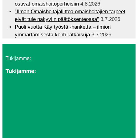
osuvat omaishoitoperheisiin
4.8.2026
”Ilman Omaishoitajaliittoa omaishoitajien tarpeet
eivät tule näkyviin päätöksenteossa”
3.7.2026
Puoli vuotta Käy työstä -hanketta – ilmiön
ymmärtämisestä kohti ratkaisuja
3.7.2026
Tukijamme:
Tukijamme: