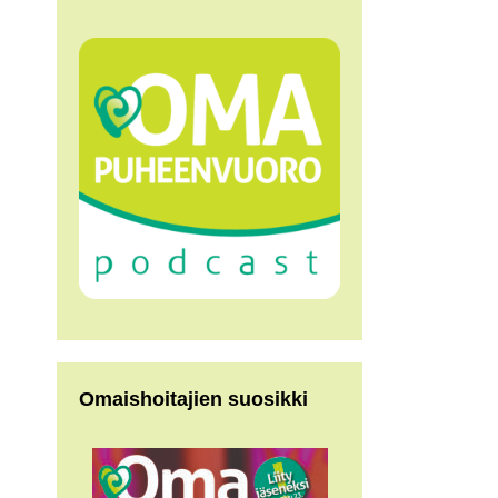
Omaishoitajien suosikki