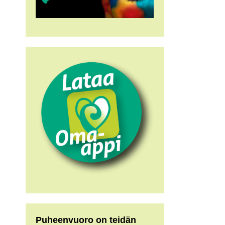
Puheenvuoro on teidän