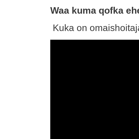
Waa kuma qofka ehe
Kuka on omaishoitaj