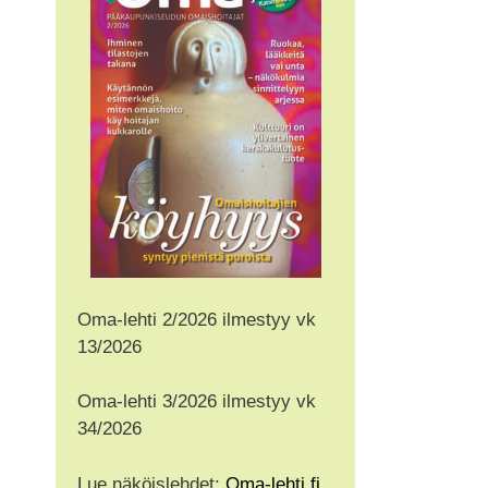
Oma-lehti 2/2026 ilmestyy vk
13/2026
Oma-lehti 3/2026 ilmestyy vk
34/2026
Lue näköislehdet:
Oma-lehti.fi