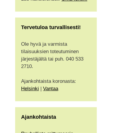
Tervetuloa turvallisesti!
Ole hyvä ja varmista
tilaisuuksien toteutuminen
järjestäjältä tai puh. 040 533
2710.
Ajankohtaista koronasta:
Helsinki
|
Vantaa
Ajankohtaista