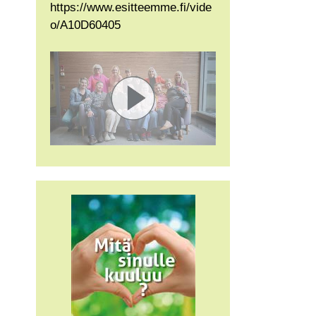
https://www.esitteemme.fi/vide
o/A10D60405