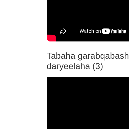
Tabaha garabqabasha
daryeelaha (3)