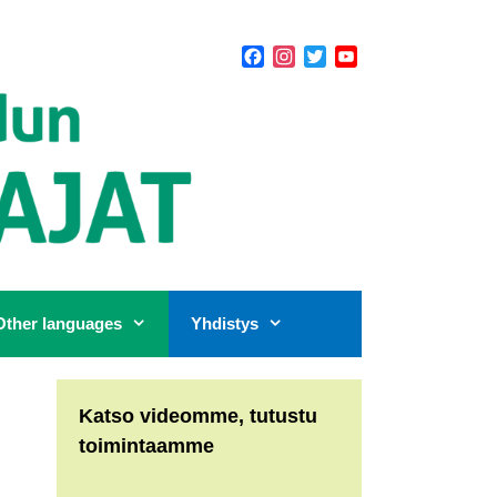
Facebook
Instagram
Twitter
YouTube
Channel
Other languages
Yhdistys
Katso videomme, tutustu
toimintaamme