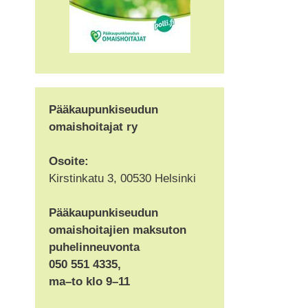
Pääkaupunkiseudun
omaishoitajat ry
Osoite:
Kirstinkatu 3, 00530 Helsinki
Pääkaupunkiseudun
omaishoitajien maksuton
puhelinneuvonta
050 551 4335,
ma–to klo 9–11