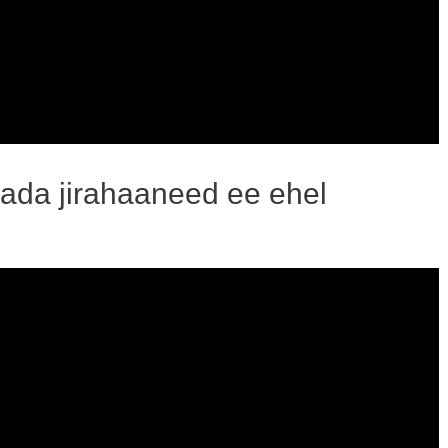
da jirahaaneed ee ehel