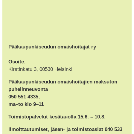
Pääkaupunkiseudun omaishoitajat ry
Osoite:
Kirstinkatu 3, 00530 Helsinki
Pääkaupunkiseudun omaishoitajien maksuton
puhelinneuvonta
050 551 4335,
ma–to klo 9–11
Toimistopalvelut kesätauolla 15.6. – 10.8
.
Ilmoittautumiset, jäsen- ja toimistoasiat 040 533