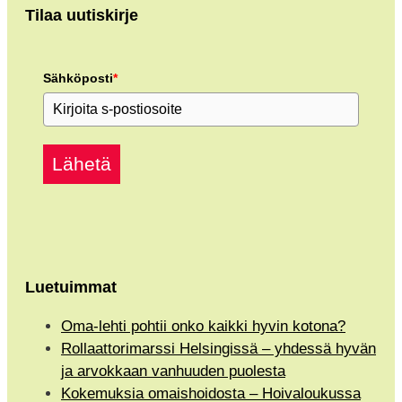
Tilaa uutiskirje
Sähköposti
*
Lähetä
Luetuimmat
Oma-lehti pohtii onko kaikki hyvin kotona?
Rollaattorimarssi Helsingissä – yhdessä hyvän
ja arvokkaan vanhuuden puolesta
Kokemuksia omaishoidosta – Hoivaloukussa