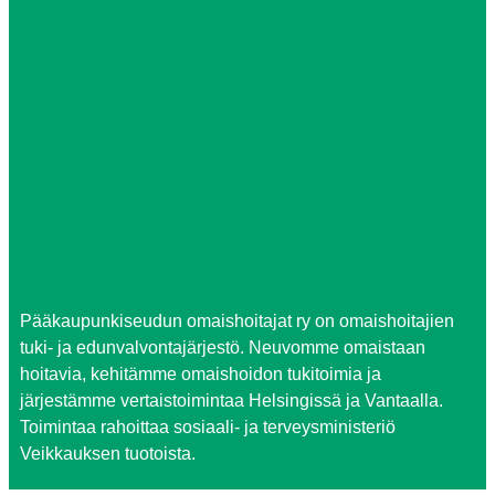
Pääkaupunkiseudun omaishoitajat ry on omaishoitajien
tuki- ja edunvalvontajärjestö. Neuvomme omaistaan
hoitavia, kehitämme omaishoidon tukitoimia ja
järjestämme vertaistoimintaa Helsingissä ja Vantaalla.
Toimintaa rahoittaa sosiaali- ja terveysministeriö
Veikkauksen tuotoista.