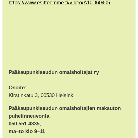
https://www.esitteemme.fi/video/A10D60405
Pääkaupunkiseudun omaishoitajat ry
Osoite:
Kirstinkatu 3, 00530 Helsinki
Pääkaupunkiseudun omaishoitajien maksuton
puhelinneuvonta
050 551 4335,
ma–to klo 9–11