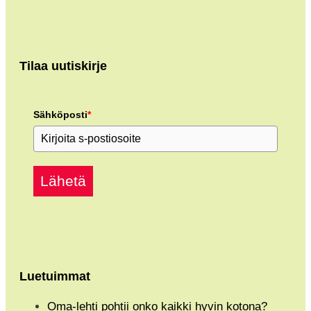
Tilaa uutiskirje
Sähköposti
*
Lähetä
Luetuimmat
Oma-lehti pohtii onko kaikki hyvin kotona?