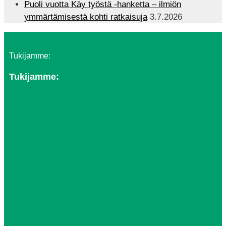
Puoli vuotta Käy työstä -hanketta – ilmiön
ymmärtämisestä kohti ratkaisuja
3.7.2026
Tukijamme:
Tukijamme: