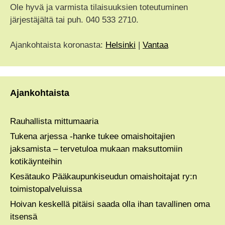
Ole hyvä ja varmista tilaisuuksien toteutuminen
järjestäjältä tai puh. 040 533 2710.
Ajankohtaista koronasta:
Helsinki
|
Vantaa
Ajankohtaista
Rauhallista mittumaaria
Tukena arjessa -hanke tukee omaishoitajien
jaksamista – tervetuloa mukaan maksuttomiin
kotikäynteihin
Kesätauko Pääkaupunkiseudun omaishoitajat ry:n
toimistopalveluissa
Hoivan keskellä pitäisi saada olla ihan tavallinen oma
itsensä