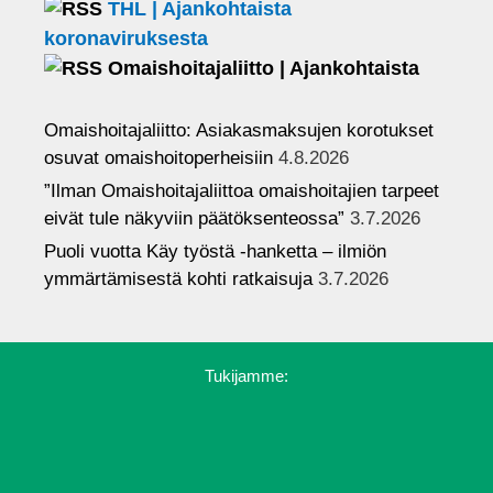
THL | Ajankohtaista
koronaviruksesta
Omaishoitajaliitto | Ajankohtaista
Omaishoitajaliitto: Asiakasmaksujen korotukset
osuvat omaishoitoperheisiin
4.8.2026
”Ilman Omaishoitajaliittoa omaishoitajien tarpeet
eivät tule näkyviin päätöksenteossa”
3.7.2026
Puoli vuotta Käy työstä -hanketta – ilmiön
ymmärtämisestä kohti ratkaisuja
3.7.2026
Tukijamme: