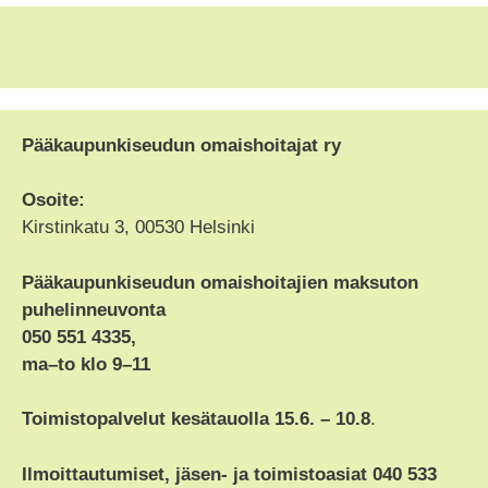
Pääkaupunkiseudun omaishoitajat ry
Osoite:
Kirstinkatu 3, 00530 Helsinki
Pääkaupunkiseudun omaishoitajien maksuton
puhelinneuvonta
050 551 4335,
ma–to klo 9–11
Toimistopalvelut kesätauolla 15.6. – 10.8
.
Ilmoittautumiset, jäsen- ja toimistoasiat 040 533