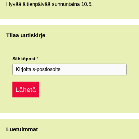
Hyvää äitienpäivää sunnuntaina 10.5.
Tilaa uutiskirje
Sähköposti
*
Lähetä
Luetuimmat