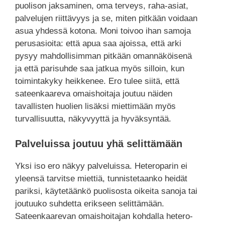
puolison jaksaminen, oma terveys, raha-asiat,
palvelujen riittävyys ja se, miten pitkään voidaan
asua yhdessä kotona. Moni toivoo ihan samoja
perusasioita: että apua saa ajoissa, että arki
pysyy mahdollisimman pitkään omannäköisenä
ja että parisuhde saa jatkua myös silloin, kun
toimintakyky heikkenee. Ero tulee siitä, että
sateenkaareva omaishoitaja joutuu näiden
tavallisten huolien lisäksi miettimään myös
turvallisuutta, näkyvyyttä ja hyväksyntää.
Palveluissa joutuu yhä selittämään
Yksi iso ero näkyy palveluissa. Heteroparin ei
yleensä tarvitse miettiä, tunnistetaanko heidät
pariksi, käytetäänkö puolisosta oikeita sanoja tai
joutuuko suhdetta erikseen selittämään.
Sateenkaarevan omaishoitajan kohdalla hetero-