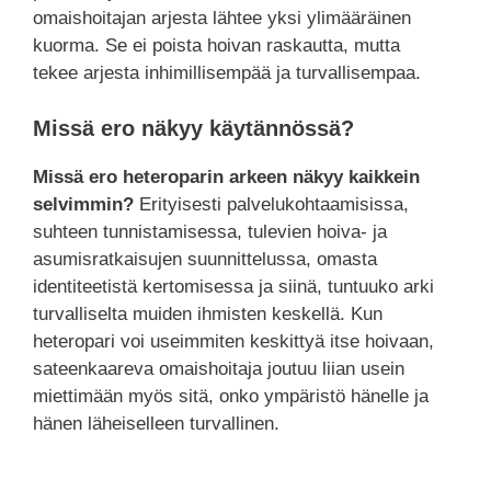
omaishoitajan arjesta lähtee yksi ylimääräinen
kuorma. Se ei poista hoivan raskautta, mutta
tekee arjesta inhimillisempää ja turvallisempaa.
Missä ero näkyy käytännössä?
Missä ero heteroparin arkeen näkyy kaikkein
selvimmin?
Erityisesti palvelukohtaamisissa,
suhteen tunnistamisessa, tulevien hoiva- ja
asumisratkaisujen suunnittelussa, omasta
identiteetistä kertomisessa ja siinä, tuntuuko arki
turvalliselta muiden ihmisten keskellä. Kun
heteropari voi useimmiten keskittyä itse hoivaan,
sateenkaareva omaishoitaja joutuu liian usein
miettimään myös sitä, onko ympäristö hänelle ja
hänen läheiselleen turvallinen.