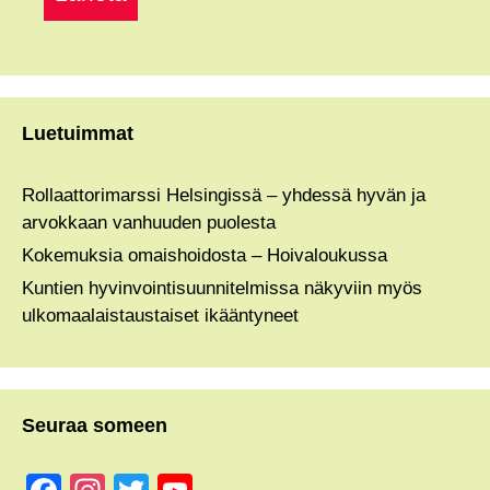
Luetuimmat
Rollaattorimarssi Helsingissä – yhdessä hyvän ja
arvokkaan vanhuuden puolesta
Kokemuksia omaishoidosta – Hoivaloukussa
Kuntien hyvinvointisuunnitelmissa näkyviin myös
ulkomaalaistaustaiset ikääntyneet
Seuraa someen