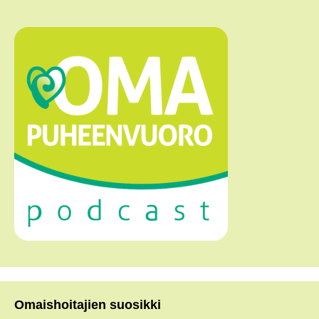
Omaishoitajien suosikki