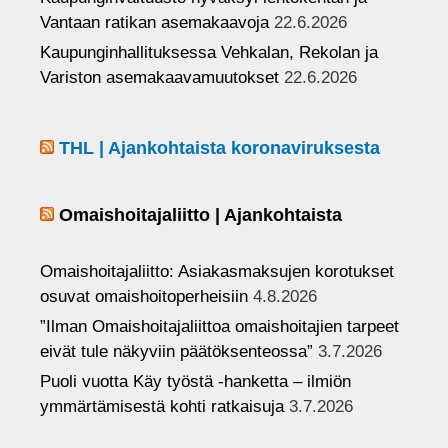
Vantaan ratikan asemakaavoja
22.6.2026
Kaupunginhallituksessa Vehkalan, Rekolan ja
Variston asemakaavamuutokset
22.6.2026
THL | Ajankohtaista koronaviruksesta
Omaishoitajaliitto | Ajankohtaista
Omaishoitajaliitto: Asiakasmaksujen korotukset
osuvat omaishoitoperheisiin
4.8.2026
”Ilman Omaishoitajaliittoa omaishoitajien tarpeet
eivät tule näkyviin päätöksenteossa”
3.7.2026
Puoli vuotta Käy työstä -hanketta – ilmiön
ymmärtämisestä kohti ratkaisuja
3.7.2026