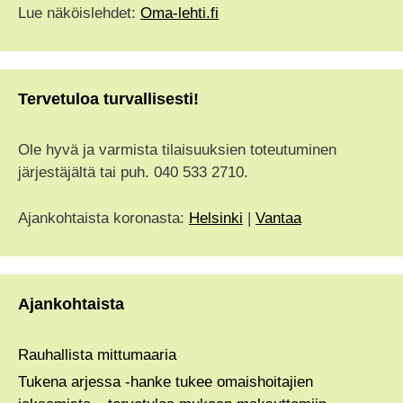
Lue näköislehdet:
Oma-lehti.fi
Tervetuloa turvallisesti!
Ole hyvä ja varmista tilaisuuksien toteutuminen
järjestäjältä tai puh. 040 533 2710.
Ajankohtaista koronasta:
Helsinki
|
Vantaa
Ajankohtaista
Rauhallista mittumaaria
Tukena arjessa -hanke tukee omaishoitajien