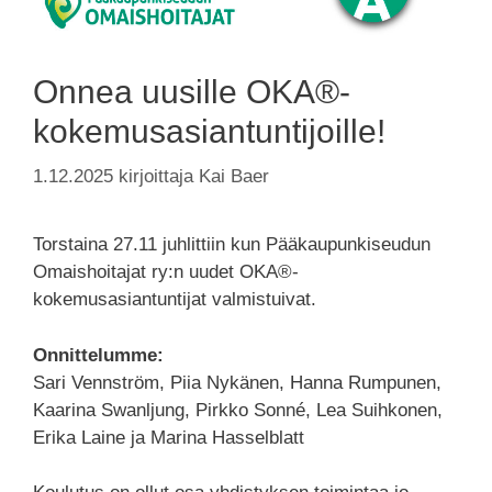
Onnea uusille OKA®-
kokemusasiantuntijoille!
1.12.2025
kirjoittaja
Kai Baer
Torstaina 27.11 juhlittiin kun Pääkaupunkiseudun
Omaishoitajat ry:n uudet OKA®-
kokemusasiantuntijat valmistuivat.
Onnittelumme:
Sari Vennström, Piia Nykänen, Hanna Rumpunen,
Kaarina Swanljung, Pirkko Sonné, Lea Suihkonen,
Erika Laine ja Marina Hasselblatt