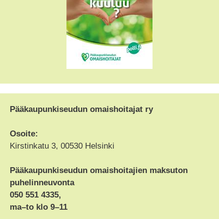
Pääkaupunkiseudun omaishoitajat ry
Osoite:
Kirstinkatu 3, 00530 Helsinki
Pääkaupunkiseudun omaishoitajien maksuton
puhelinneuvonta
050 551 4335,
ma–to klo 9–11