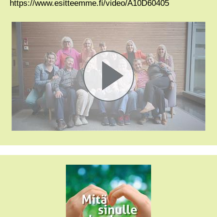
https://www.esitteemme.fi/video/A10D60405