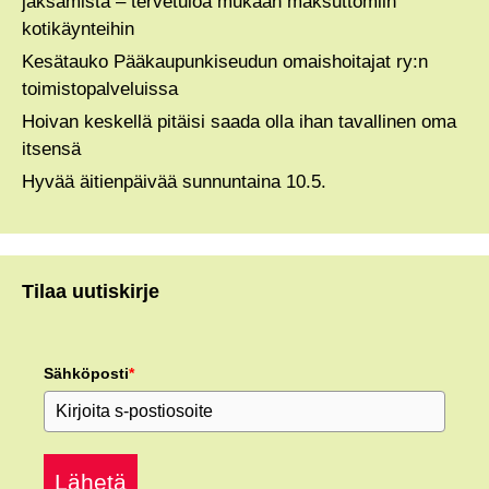
jaksamista – tervetuloa mukaan maksuttomiin
kotikäynteihin
Kesätauko Pääkaupunkiseudun omaishoitajat ry:n
toimistopalveluissa
Hoivan keskellä pitäisi saada olla ihan tavallinen oma
itsensä
Hyvää äitienpäivää sunnuntaina 10.5.
Tilaa uutiskirje
Sähköposti
*
Lähetä