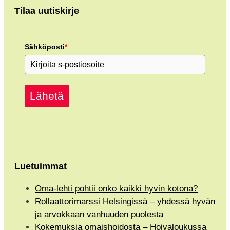
Tilaa uutiskirje
Sähköposti
*
Lähetä
Luetuimmat
Oma-lehti pohtii onko kaikki hyvin kotona?
Rollaattorimarssi Helsingissä – yhdessä hyvän
ja arvokkaan vanhuuden puolesta
Kokemuksia omaishoidosta – Hoivaloukussa