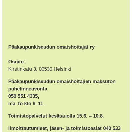
Pääkaupunkiseudun omaishoitajat ry
Osoite:
Kirstinkatu 3, 00530 Helsinki
Pääkaupunkiseudun omaishoitajien maksuton
puhelinneuvonta
050 551 4335,
ma–to klo 9–11
Toimistopalvelut kesätauolla 15.6. – 10.8
.
Ilmoittautumiset, jäsen- ja toimistoasiat 040 533