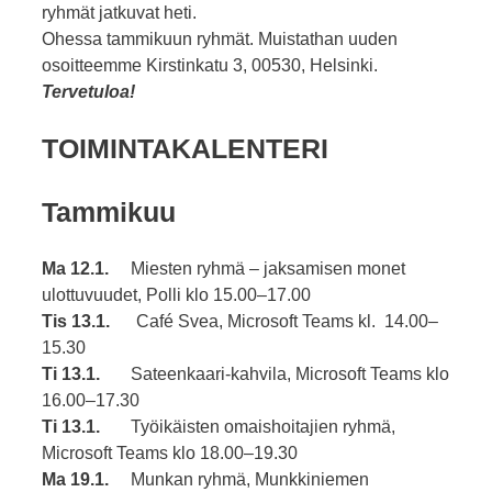
ryhmät jatkuvat heti.
Ohessa tammikuun ryhmät. Muistathan uuden
osoitteemme Kirstinkatu 3, 00530, Helsinki.
Tervetuloa!
TOIMINTAKALENTERI
Tammikuu
Ma 12.1.
Miesten ryhmä – jaksamisen monet
ulottuvuudet, Polli klo 15.00–17.00
Tis 13.1.
Café Svea, Microsoft Teams kl. 14.00–
15.30
Ti 13.1.
Sateenkaari-kahvila, Microsoft Teams klo
16.00–17.30
Ti 13.1.
Työikäisten omaishoitajien ryhmä,
Microsoft Teams klo 18.00–19.30
Ma 19.1.
Munkan ryhmä, Munkkiniemen