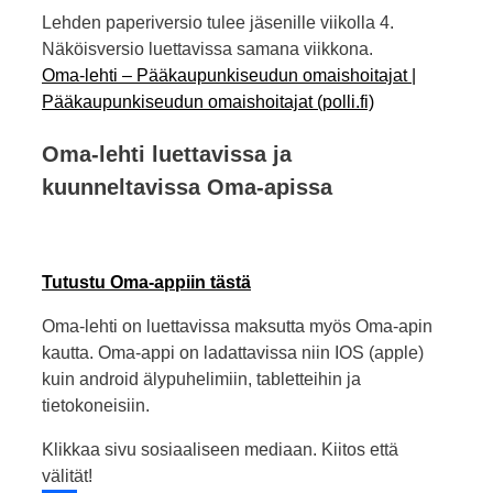
Lehden paperiversio tulee jäsenille viikolla 4.
Näköisversio luettavissa samana viikkona.
Oma-lehti – Pääkaupunkiseudun omaishoitajat |
Pääkaupunkiseudun omaishoitajat (polli.fi)
Oma-lehti luettavissa ja
kuunneltavissa Oma-apissa
Tutustu Oma-appiin tästä
Oma-lehti on luettavissa maksutta myös Oma-apin
kautta. Oma-appi on ladattavissa niin IOS (apple)
kuin android älypuhelimiin, tabletteihin ja
tietokoneisiin.
Klikkaa sivu sosiaaliseen mediaan. Kiitos että
välität!