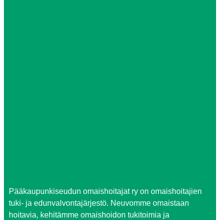
Pääkaupunkiseudun omaishoitajat ry on omaishoitajien
tuki- ja edunvalvontajärjestö. Neuvomme omaistaan
hoitavia, kehitämme omaishoidon tukitoimia ja