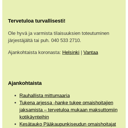
Tervetuloa turvallisesti!
Ole hyvä ja varmista tilaisuuksien toteutuminen
järjestäjältä tai puh. 040 533 2710.
Ajankohtaista koronasta:
Helsinki
|
Vantaa
Ajankohtaista
Rauhallista mittumaaria
Tukena arjessa -hanke tukee omaishoitajien
jaksamista – tervetuloa mukaan maksuttomiin
kotikäynteihin
Kesätauko Pääkaupunkiseudun omaishoitajat