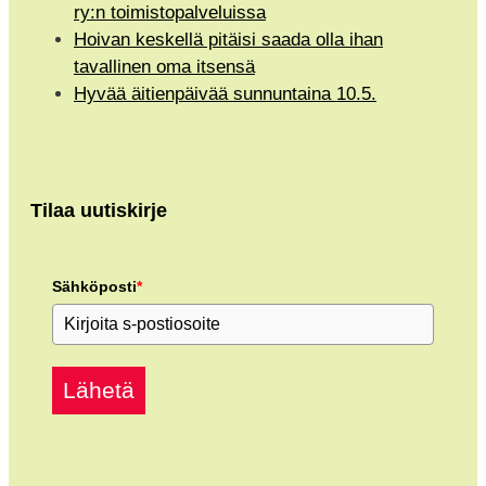
ry:n toimistopalveluissa
Hoivan keskellä pitäisi saada olla ihan
tavallinen oma itsensä
Hyvää äitienpäivää sunnuntaina 10.5.
Tilaa uutiskirje
Sähköposti
*
Lähetä