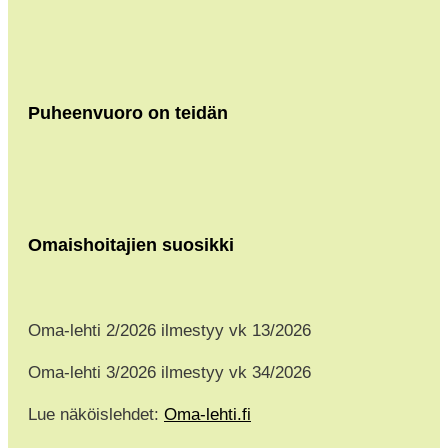
Puheenvuoro on teidän
Omaishoitajien suosikki
Oma-lehti 2/2026 ilmestyy vk 13/2026
Oma-lehti 3/2026 ilmestyy vk 34/2026
Lue näköislehdet:
Oma-lehti.fi