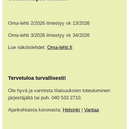
Oma-lehti 2/2026 ilmestyy vk 13/2026
Oma-lehti 3/2026 ilmestyy vk 34/2026
Lue näköislehdet:
Oma-lehti.fi
Tervetuloa turvallisesti!
Ole hyvä ja varmista tilaisuuksien toteutuminen
järjestäjältä tai puh. 040 533 2710.
Ajankohtaista koronasta:
Helsinki
|
Vantaa