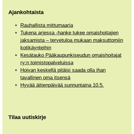
Ajankohtaista
Rauhallista mittumaaria
Tukena arjessa -hanke tukee omaishoitajien
jaksamista – tervetuloa mukaan maksuttomiin
kotikäynteihin
Kesätauko Pääkaupunkiseudun omaishoitajat
ry:n toimistopalveluissa
Hoivan keskellä pitäisi saada olla ihan
tavallinen oma itsensä
Hyvää äitienpäivää sunnuntaina 10.5.
Tilaa uutiskirje