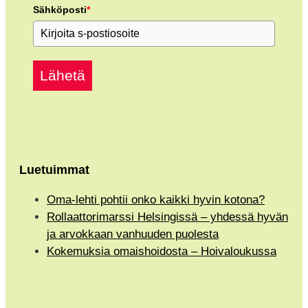
Sähköposti
*
Lähetä
Luetuimmat
Oma-lehti pohtii onko kaikki hyvin kotona?
Rollaattorimarssi Helsingissä – yhdessä hyvän
ja arvokkaan vanhuuden puolesta
Kokemuksia omaishoidosta – Hoivaloukussa