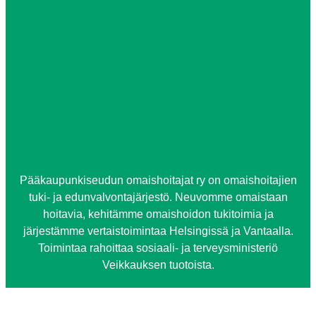
Pääkaupunkiseudun omaishoitajat ry on omaishoitajien
tuki- ja edunvalvontajärjestö. Neuvomme omaistaan
hoitavia, kehitämme omaishoidon tukitoimia ja
järjestämme vertaistoimintaa Helsingissä ja Vantaalla.
Toimintaa rahoittaa sosiaali- ja terveysministeriö
Veikkauksen tuotoista.