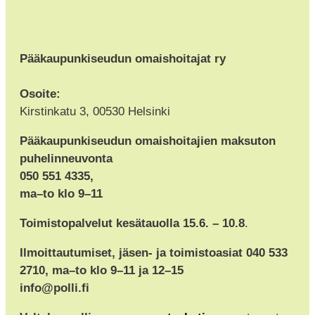
Pääkaupunkiseudun omaishoitajat ry
Osoite:
Kirstinkatu 3, 00530 Helsinki
Pääkaupunkiseudun omaishoitajien maksuton
puhelinneuvonta
050 551 4335,
ma–to klo 9–11
Toimistopalvelut kesätauolla 15.6. – 10.8
.
Ilmoittautumiset, jäsen- ja toimistoasiat 040 533
2710, ma–to klo 9–11 ja 12–15
info@polli.fi