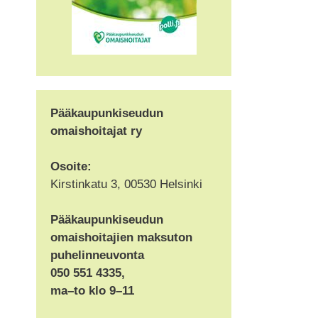
Pääkaupunkiseudun
omaishoitajat ry
Osoite:
Kirstinkatu 3, 00530 Helsinki
Pääkaupunkiseudun
omaishoitajien maksuton
puhelinneuvonta
050 551 4335,
ma–to klo 9–11