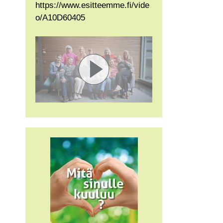
https://www.esitteemme.fi/vide
o/A10D60405