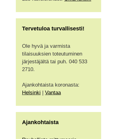
Tervetuloa turvallisesti!
Ole hyvä ja varmista
tilaisuuksien toteutuminen
järjestäjältä tai puh. 040 533
2710.
Ajankohtaista koronasta:
Helsinki
|
Vantaa
Ajankohtaista