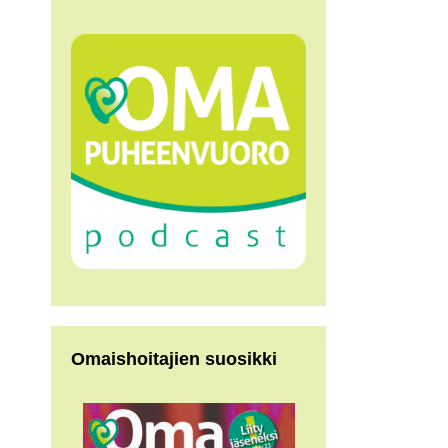
Omaishoitajien suosikki