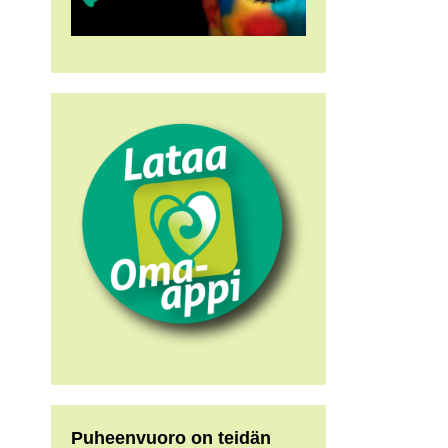
Puheenvuoro on teidän