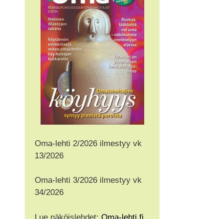
Oma-lehti 2/2026 ilmestyy vk
13/2026
Oma-lehti 3/2026 ilmestyy vk
34/2026
Lue näköislehdet:
Oma-lehti.fi