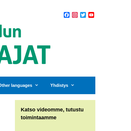
Facebook
Instagram
Twitter
YouTube
Channel
Other languages
Yhdistys
Katso videomme, tutustu
toimintaamme