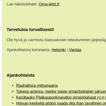
Lue näköislehdet:
Oma-lehti.fi
Tervetuloa turvallisesti!
Ole hyvä ja varmista tilaisuuksien toteutuminen järjestäj
Ajankohtaista koronasta:
Helsinki
|
Vantaa
Ajankohtaista
Rauhallista mittumaaria
Tukena arjessa -hanke tukee omaishoitajien jaksa
Kesätauko Pääkaupunkiseudun omaishoitajat ry:n t
Hoivan keskellä pitäisi saada olla ihan tavallinen 