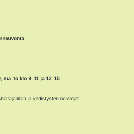
inneuvonta
0, ma–to klo 9–11 ja 12–15
itajaliiton ja yhdistysten neuvojat