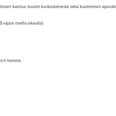
loisen kanssa, kuulon kuntoutuksesta sekä kuulemisen apuväli
 B-rapun ovella oikealla)
ry:n kanssa.