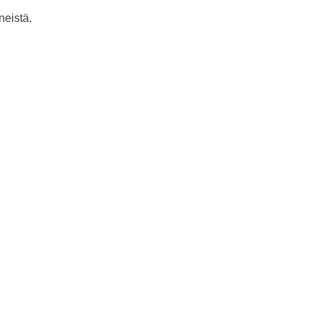
neistä.