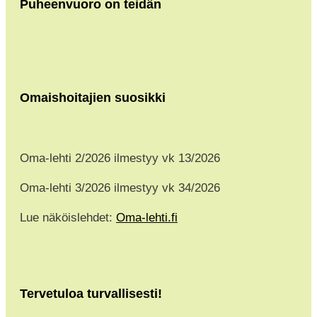
Puheenvuoro on teidän
Omaishoitajien suosikki
Oma-lehti 2/2026 ilmestyy vk 13/2026
Oma-lehti 3/2026 ilmestyy vk 34/2026
Lue näköislehdet:
Oma-lehti.fi
Tervetuloa turvallisesti!