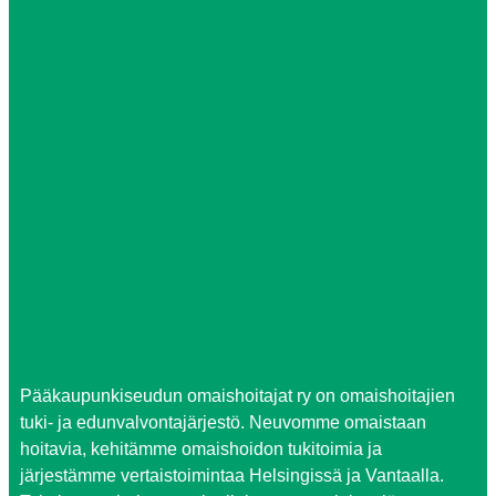
Pääkaupunkiseudun omaishoitajat ry on omaishoitajien
tuki- ja edunvalvontajärjestö. Neuvomme omaistaan
hoitavia, kehitämme omaishoidon tukitoimia ja
järjestämme vertaistoimintaa Helsingissä ja Vantaalla.