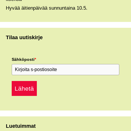
Hyvää äitienpäivää sunnuntaina 10.5.
Tilaa uutiskirje
Sähköposti
*
Lähetä
Luetuimmat