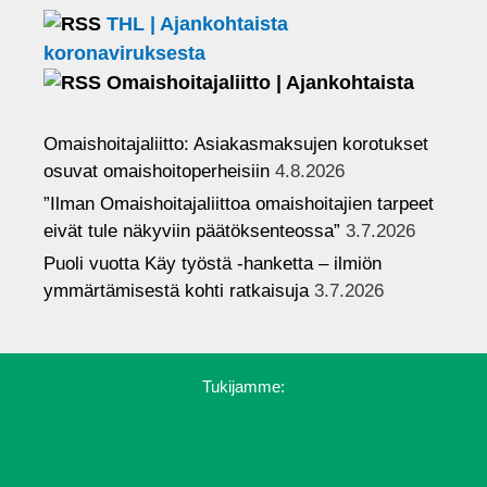
THL | Ajankohtaista
koronaviruksesta
Omaishoitajaliitto | Ajankohtaista
Omaishoitajaliitto: Asiakasmaksujen korotukset
osuvat omaishoitoperheisiin
4.8.2026
”Ilman Omaishoitajaliittoa omaishoitajien tarpeet
eivät tule näkyviin päätöksenteossa”
3.7.2026
Puoli vuotta Käy työstä -hanketta – ilmiön
ymmärtämisestä kohti ratkaisuja
3.7.2026
Tukijamme: