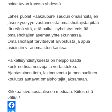
hoidettavan kanssa yhdessä.
Lähes puolet Pääkaupunkiseudun omaishoitajien
jäsenkyselyyn vastanneista omaishoitajista pitää
tärkeänä sitä, että paikallisyhdistys edistää
omaishoitajien asemaa yhteiskunnassa.
Omaishoitajat tarvitsevat arvostusta ja apua
asiointiin viranomaisten kanssa.
Paikallisyhdistyksestä on helppo saada
konkreettisia neuvoja ja vertaistukea.
Ajantasainen tieto, lakineuvonta ja monipuolinen
koulutus auttavat omaishoitajia jaksamaan.
Klikkaa sivu sosiaaliseen mediaan. Kiitos että
välität!