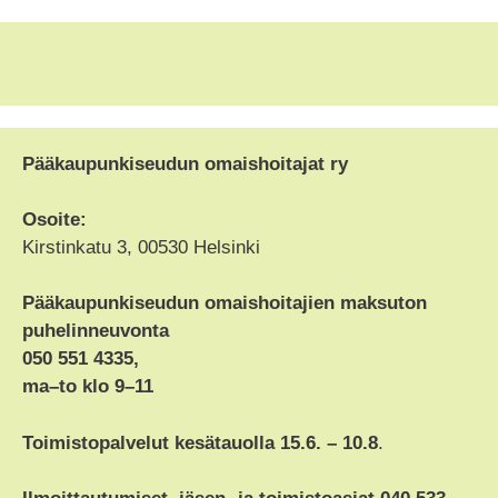
Pääkaupunkiseudun omaishoitajat ry
Osoite:
Kirstinkatu 3, 00530 Helsinki
Pääkaupunkiseudun omaishoitajien maksuton
puhelinneuvonta
050 551 4335,
ma–to klo 9–11
Toimistopalvelut kesätauolla 15.6. – 10.8
.