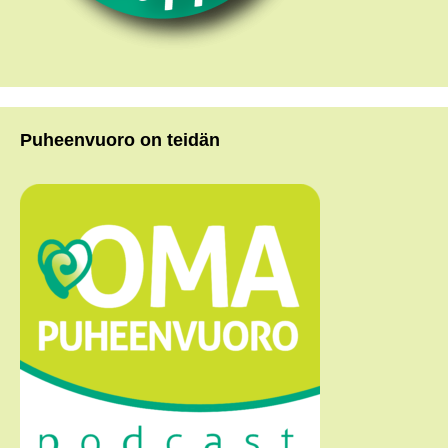
Puheenvuoro on teidän