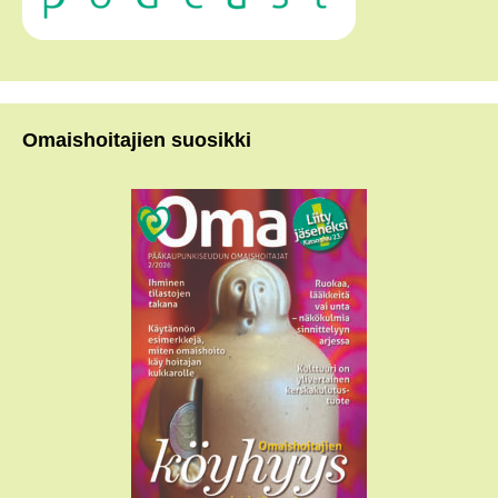
Omaishoitajien suosikki