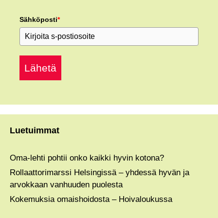
Sähköposti
*
Lähetä
Luetuimmat
Oma-lehti pohtii onko kaikki hyvin kotona?
Rollaattorimarssi Helsingissä – yhdessä hyvän ja
arvokkaan vanhuuden puolesta
Kokemuksia omaishoidosta – Hoivaloukussa