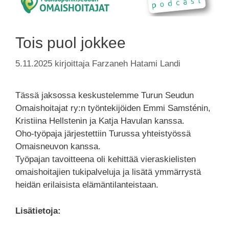
Tois puol jokkee
5.11.2025
kirjoittaja
Farzaneh Hatami Landi
Tässä jaksossa keskustelemme Turun Seudun
Omaishoitajat ry:n työntekijöiden Emmi Samsténin,
Kristiina Hellstenin ja Katja Havulan kanssa.
Oho-työpaja järjestettiin Turussa yhteistyössä
Omaisneuvon kanssa.
Työpajan tavoitteena oli kehittää vieraskielisten
omaishoitajien tukipalveluja ja lisätä ymmärrystä
heidän erilaisista elämäntilanteistaan.
Lisätietoja: