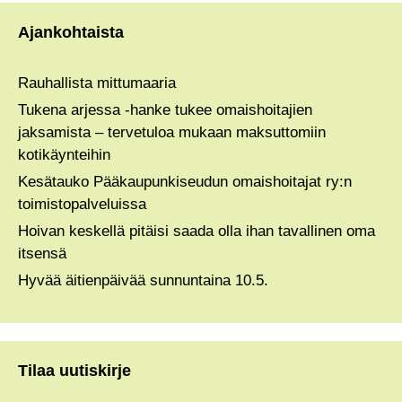
Ajankohtaista
Rauhallista mittumaaria
Tukena arjessa -hanke tukee omaishoitajien
jaksamista – tervetuloa mukaan maksuttomiin
kotikäynteihin
Kesätauko Pääkaupunkiseudun omaishoitajat ry:n
toimistopalveluissa
Hoivan keskellä pitäisi saada olla ihan tavallinen oma
itsensä
Hyvää äitienpäivää sunnuntaina 10.5.
Tilaa uutiskirje