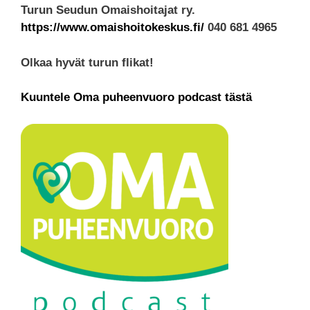
Turun Seudun Omaishoitajat ry.
https://www.omaishoitokeskus.fi
/
040 681 4965
Olkaa hyvät turun flikat!
Kuuntele Oma puheenvuoro podcast tästä