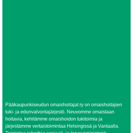
Pääkaupunkiseudun omaishoitajat ry on omaishoitajien
tuki- ja edunvalvontajärjestö. Neuvomme omaistaan
hoitavia, kehitämme omaishoidon tukitoimia ja
järjestämme vertaistoimintaa Helsingissä ja Vantaalla.