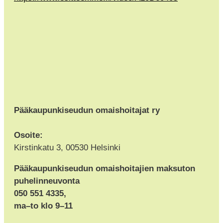
Pääkaupunkiseudun omaishoitajat ry
Osoite:
Kirstinkatu 3, 00530 Helsinki
Pääkaupunkiseudun omaishoitajien maksuton
puhelinneuvonta
050 551 4335,
ma–to klo 9–11