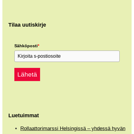
Tilaa uutiskirje
Sähköposti
*
Lähetä
Luetuimmat
Rollaattorimarssi Helsingissä – yhdessä hyvän