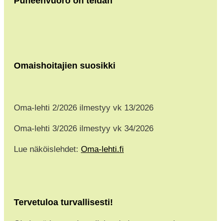
Puheenvuoro on teidän
Omaishoitajien suosikki
Oma-lehti 2/2026 ilmestyy vk 13/2026
Oma-lehti 3/2026 ilmestyy vk 34/2026
Lue näköislehdet:
Oma-lehti.fi
Tervetuloa turvallisesti!