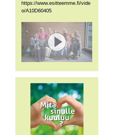
https://www.esitteemme.fi/vide
o/A10D60405