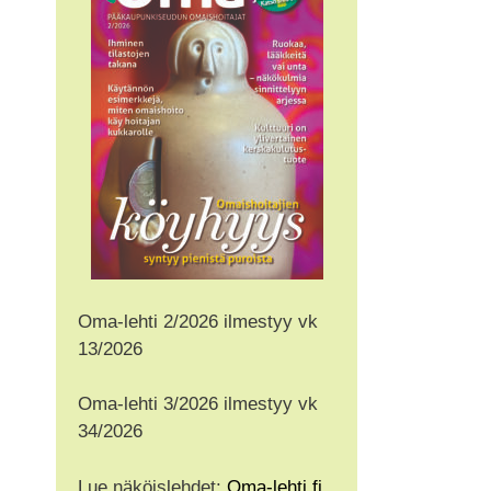
Oma-lehti 2/2026 ilmestyy vk
13/2026
Oma-lehti 3/2026 ilmestyy vk
34/2026
Lue näköislehdet:
Oma-lehti.fi