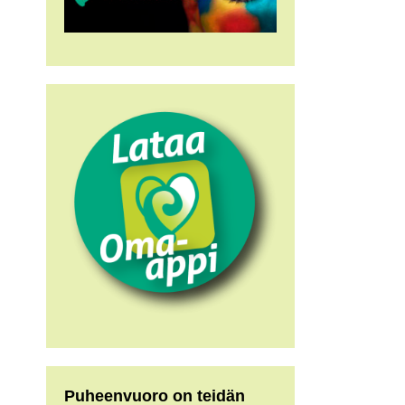
Puheenvuoro on teidän