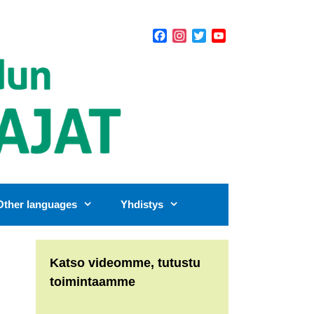
Facebook
Instagram
Twitter
YouTube
Channel
Other languages
Yhdistys
Katso videomme, tutustu
toimintaamme