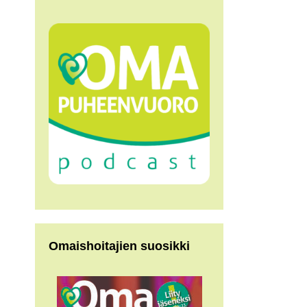
Omaishoitajien suosikki