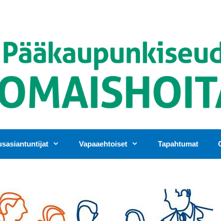
asiantuntijat
Vapaaehtoiset
Tapahtumat