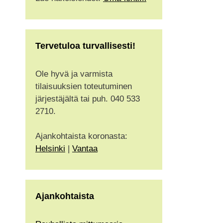
Tervetuloa turvallisesti!
Ole hyvä ja varmista
tilaisuuksien toteutuminen
järjestäjältä tai puh. 040 533
2710.
Ajankohtaista koronasta:
Helsinki
|
Vantaa
Ajankohtaista