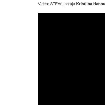
Video: STEAn johtaja
Kristiina Hann