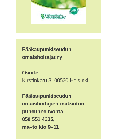
Pääkaupunkiseudun
omaishoitajat ry
Osoite:
Kirstinkatu 3, 00530 Helsinki
Pääkaupunkiseudun
omaishoitajien maksuton
puhelinneuvonta
050 551 4335,
ma–to klo 9–11