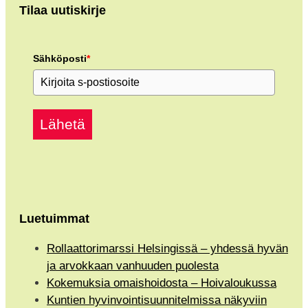
Tilaa uutiskirje
Sähköposti
*
Lähetä
Luetuimmat
Rollaattorimarssi Helsingissä – yhdessä hyvän
ja arvokkaan vanhuuden puolesta
Kokemuksia omaishoidosta – Hoivaloukussa
Kuntien hyvinvointisuunnitelmissa näkyviin