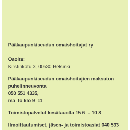
Pääkaupunkiseudun omaishoitajat ry
Osoite:
Kirstinkatu 3, 00530 Helsinki
Pääkaupunkiseudun omaishoitajien maksuton
puhelinneuvonta
050 551 4335,
ma–to klo 9–11
Toimistopalvelut kesätauolla 15.6. – 10.8
.
Ilmoittautumiset, jäsen- ja toimistoasiat 040 533