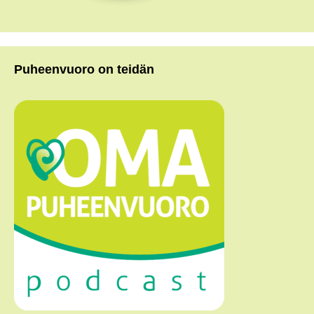
Puheenvuoro on teidän