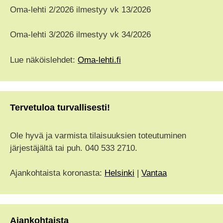
Oma-lehti 2/2026 ilmestyy vk 13/2026
Oma-lehti 3/2026 ilmestyy vk 34/2026
Lue näköislehdet:
Oma-lehti.fi
Tervetuloa turvallisesti!
Ole hyvä ja varmista tilaisuuksien toteutuminen
järjestäjältä tai puh. 040 533 2710.
Ajankohtaista koronasta:
Helsinki
|
Vantaa
Ajankohtaista