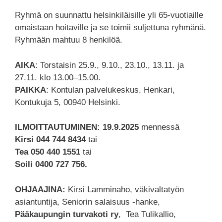
Ryhmä on suunnattu helsinkiläisille yli 65-vuotiaille
omaistaan hoitaville ja se toimii suljettuna ryhmänä.
Ryhmään mahtuu 8 henkilöä.
AIKA
: Torstaisin 25.9., 9.10., 23.10., 13.11. ja
27.11. klo 13.00–15.00.
PAIKKA
: Kontulan palvelukeskus, Henkari,
Kontukuja 5, 00940 Helsinki.
ILMOITTAUTUMINEN: 19.9.2025
mennessä
Kirsi 044 744 8434
tai
Tea 050 440 1551
tai
Soili 0400 727 756.
OHJAAJINA:
Kirsi Lamminaho, väkivaltatyön
asiantuntija, Seniorin salaisuus -hanke,
Pääkaupungin turvakoti ry
, Tea Tulikallio,