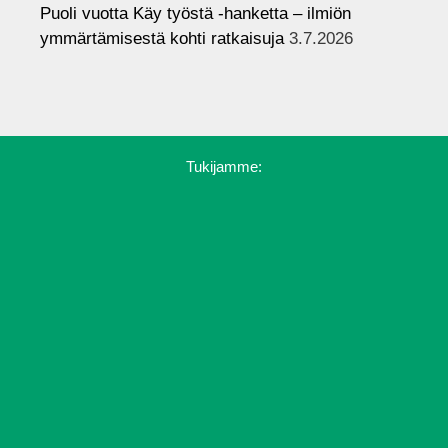
Puoli vuotta Käy työstä -hanketta – ilmiön
ymmärtämisestä kohti ratkaisuja
3.7.2026
Tukijamme: