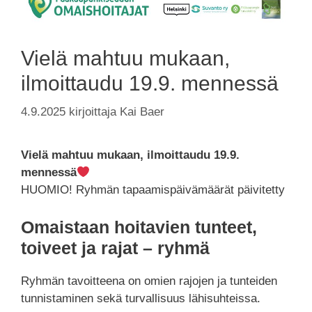
Vielä mahtuu mukaan,
ilmoittaudu 19.9. mennessä
4.9.2025
kirjoittaja
Kai Baer
Vielä mahtuu mukaan, ilmoittaudu 19.9.
mennessä
HUOMIO! Ryhmän tapaamispäivämäärät päivitetty
Omaistaan hoitavien tunteet,
toiveet ja rajat – ryhmä
Ryhmän tavoitteena on omien rajojen ja tunteiden
tunnistaminen sekä turvallisuus lähisuhteissa.