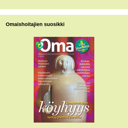
Omaishoitajien suosikki