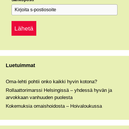
Lähetä
Luetuimmat
Oma-lehti pohtii onko kaikki hyvin kotona?
Rollaattorimarssi Helsingissä – yhdessä hyvän ja
arvokkaan vanhuuden puolesta
Kokemuksia omaishoidosta – Hoivaloukussa